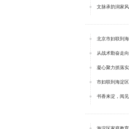
文脉承韵润家风
北京市妇联到海
从战术勤奋走向
凝心聚力抓落实
市妇联到海淀区
书香来淀，阅见
海淀区家庭教育