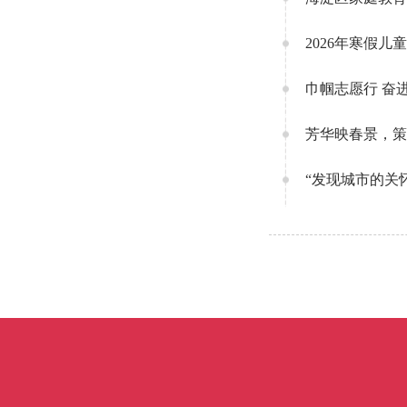
2026年寒假
巾帼志愿行 奋
芳华映春景，策
“发现城市的关